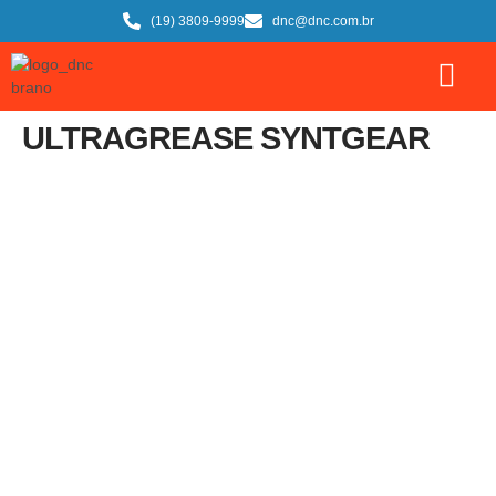
(19) 3809-9999
dnc@dnc.com.br
ULTRAGREASE SYNTGEAR