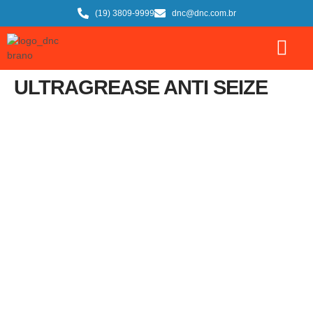
(19) 3809-9999
dnc@dnc.com.br
ULTRAGREASE ANTI SEIZE