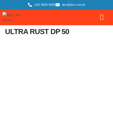
(19) 3809-9999
dnc@dnc.com.br
ULTRA RUST DP 50