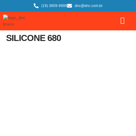
(19) 3809-9999
dnc@dnc.com.br
SILICONE 680