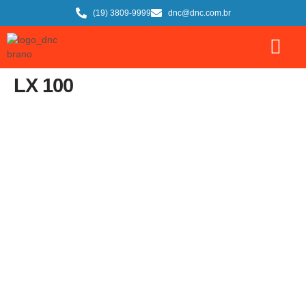
(19) 3809-9999
dnc@dnc.com.br
LX 100