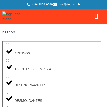
(19) 3809-9999
dnc@dnc.com.br
FILTROS
ADITIVOS
AGENTES DE LIMPEZA
DESENGRAXANTES
DESMOLDANTES