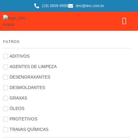
(19) 3809-9999
dnc@dnc.com.br
FILTROS
ADITIVOS
AGENTES DE LIMPEZA
DESENGRAXANTES
DESMOLDANTES
GRAXAS
ÓLEOS
PROTETIVOS
TRAVAS QUÍMICAS