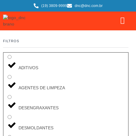
(19) 3809-9999
dnc@dnc.com.br
FILTROS
ADITIVOS
AGENTES DE LIMPEZA
DESENGRAXANTES
DESMOLDANTES