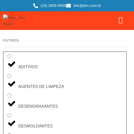
(19) 3809-9999
dnc@dnc.com.br
FILTROS
ADITIVOS
AGENTES DE LIMPEZA
DESENGRAXANTES
DESMOLDANTES